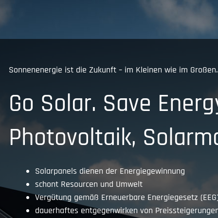
Sonnenenergie ist die Zukunft – im Kleinen wie im Großen.
Go Solar. Save Energ
Photovoltaik, Solarm
Solarpanels dienen der Energiegewinnung
schont Resourcen und Umwelt
Vergütung gemäß Erneuerbare Energiegesetz (EEG
dauerhaftes entgegenwirken von Preissteigerunge